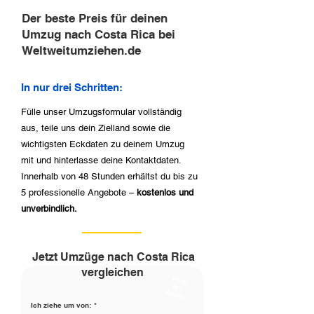
Der beste Preis für deinen
Umzug nach Costa Rica bei
Weltweitumziehen.de
In nur drei Schritten:
Fülle unser Umzugsformular vollständig
aus, teile uns dein Zielland sowie die
wichtigsten Eckdaten zu deinem Umzug
mit und hinterlasse deine Kontaktdaten.
Innerhalb von 48 Stunden erhältst du bis zu
5 professionelle Angebote –
kostenlos und
unverbindlich.
Jetzt Umzüge nach Costa Rica
vergleichen
BIS ZU
40%
SPAREN
Ich ziehe um von:
*