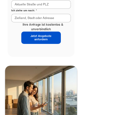
Ich ziehe um nach:
*
      Ihre Anfrage ist kostenlos & 
unverbindlich
Jetzt Angebote
anfordern