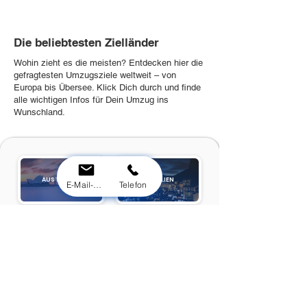
Die beliebtesten Zielländer
Wohin zieht es die meisten? Entdecken hier die
gefragtesten Umzugsziele weltweit – von
Europa bis Übersee. Klick Dich durch und finde
alle wichtigen Infos für Dein Umzug ins
Wunschland.
AUSTRALIEN
BRASILIEN
E-Mail-Adresse
Telefon
CHINA
COSTA RICA
DÄNEMARK
DUBAI