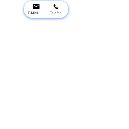
E-Mail-Adresse
Telefon
WWU Weltweitumziehen.de UG