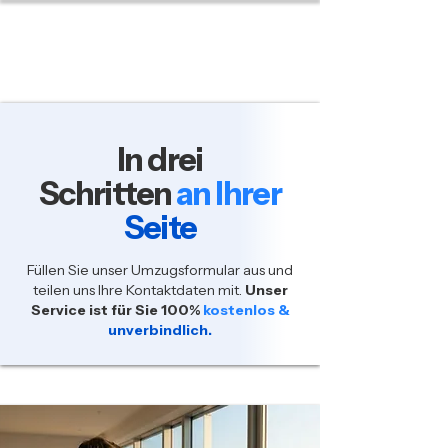
Über 200 geprüfte Partnerfirmen
Deutschlandweit
In drei
Schritten
an Ihrer
Seite
Füllen Sie unser Umzugsformular aus und
teilen uns Ihre Kontaktdaten mit.
Unser
Service ist für Sie 100%
kostenlos
&
unverbindlich.